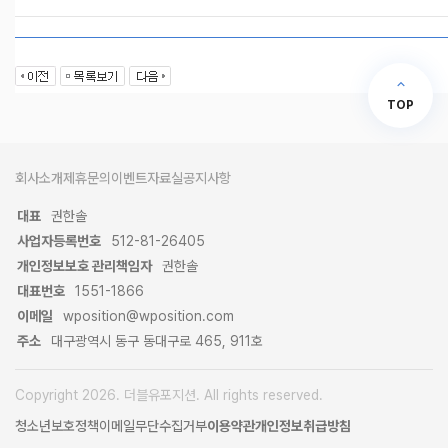
TOP
회사소개
제휴문의
이벤트
자료실
공지사항
대표
권한솔
사업자등록번호
512-81-26405
개인정보보호 관리책임자
권한솔
대표번호
1551-1866
이메일
wposition@wposition.com
주소
대구광역시 동구 동대구로 465, 911호
Copyright 2026. 더블유포지션. All rights reserved.
청소년보호정책
이메일무단수집거부
이용약관
개인정보취급방침