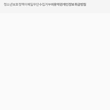
청소년보호정책
이메일무단수집거부
이용약관
개인정보취급방침