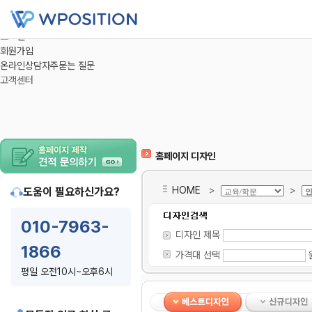
온라인상담
자주묻는 질문
고객센터
로그인
회원가입
온라인상담
자주묻는 질문
고객센터
홈페이지 디자인
HOME
>
>
도움이 필요하신가요?
010-7963-
디자인 제목
1866
가격대 선택
평일 오전10시~오후6시